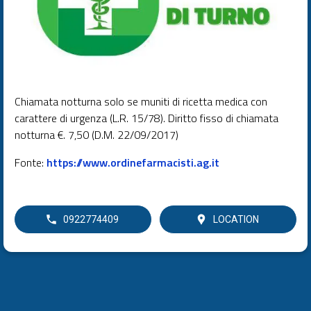
Chiamata notturna solo se muniti di ricetta medica con
carattere di urgenza (L.R. 15/78). Diritto fisso di chiamata
notturna €. 7,50 (D.M. 22/09/2017)
Fonte:
https://www.ordinefarmacisti.ag.it
0922774409
LOCATION