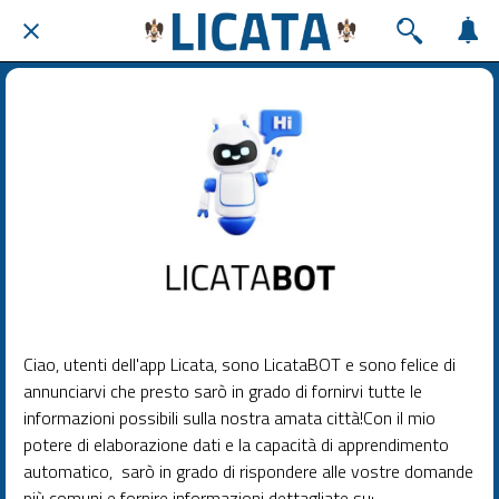
Ciao, utenti dell'app Licata, sono LicataBOT e sono felice di
annunciarvi che presto sarò in grado di fornirvi tutte le
informazioni possibili sulla nostra amata città!Con il mio
potere di elaborazione dati e la capacità di apprendimento
automatico, sarò in grado di rispondere alle vostre domande
più comuni e fornire informazioni dettagliate su: