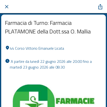
Farmacia di Turno: Farmacia
PLATAMONE della Dott.ssa O. Mallia
44 Corso Vittorio Emanuele Licata
 A partire da lunedì 22 giugno 2026 alle 20:00 fino a 
martedì 23 giugno 2026 alle 08:30 