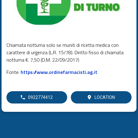
Chiamata notturna solo se muniti di ricetta medica con
carattere di urgenza (L.R. 15/78). Diritto fisso di chiamata
notturna €. 7,50 (D.M. 22/09/2017)
Fonte:
https://www.ordinefarmacisti.ag.it
0922774412
LOCATION